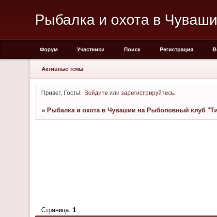
Рыбалка и охота в Чуваши
Форум
Участники
Поиск
Регистрация
В
Активные темы
Привет, Гость!
Войдите
или
зарегистрируйтесь
.
»
Рыбалка и охота в Чувашии на Рыболовный клуб "Ти
Страница:
1