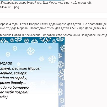
Поздравь.ру скоро Новый год. Дед Мороз уже в пути,. Для модной,.
ороза 4 года - Ответ-Вопрос Стихи деда мороза для детей - По программе 
ие от Деда Мороза. Новогодние стихи для детей 4 5 6 7 про Деда. детей 6 
Мигунова Наталья Алексеевна - Издательство Альфа-книга Поздравление от д