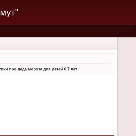
мут"
тихи про деда мороза для детей 6 7 лет