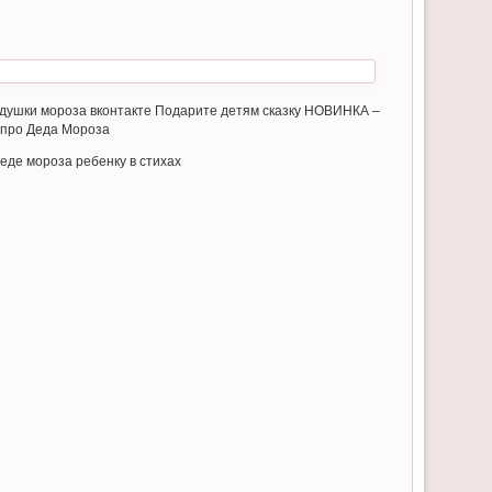
дедушки мороза вконтакте Подарите детям сказку НОВИНКА –
7 про Деда Мороза
еде мороза ребенку в стихах