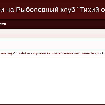
и на Рыболовный клуб "Тихий о
ойти
хий омут"
»
xslot.ru - игровые автоматы онлайн бесплатно без р
»
С