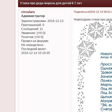
Стихи про деда мороза для детей 6 7 лет
circulars
Поделиться
2016-12-14 09:01:
Администратор
Новогодние стихи про дед
Зарегистрирован
: 2016-12-13
Приглашений:
0
Сообщений:
11
Уважение:
[+0/-0]
Позитив:
[+0/-0]
Провел на форуме:
Не определено
Последний визит:
2016-12-14 10:19:35