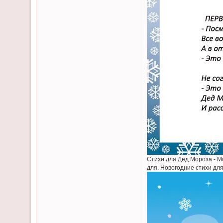
Стихи для Дед Мороза - М
для. Новогодние стихи дл